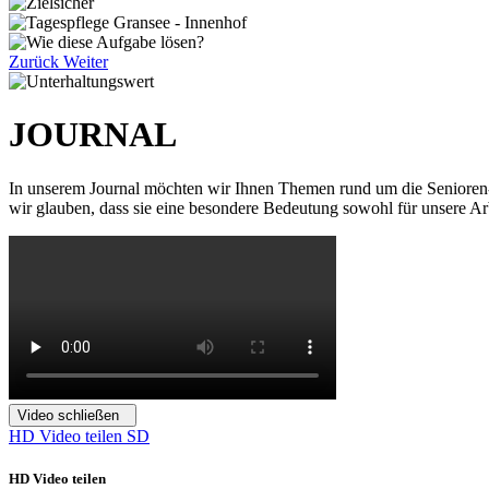
Zurück
Weiter
JOURNAL
In unserem Journal möchten wir Ihnen Themen rund um die Senioren-T
wir glauben, dass sie eine besondere Bedeutung sowohl für unsere Ar
Video schließen
HD Video teilen
SD
HD Video teilen