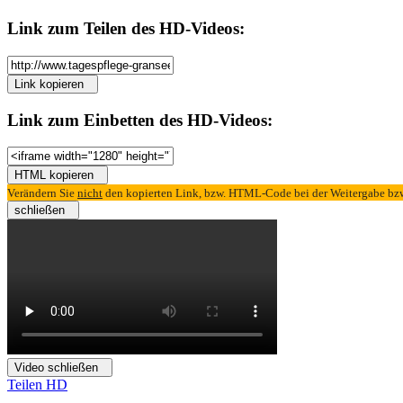
Link zum
Teilen
des HD-Videos:
Link kopieren
Link zum
Einbetten
des HD-Videos:
HTML kopieren
Verändern Sie
nicht
den kopierten Link, bzw. HTML-Code bei der Weitergabe bzw.
schließen
Video schließen
Teilen
HD