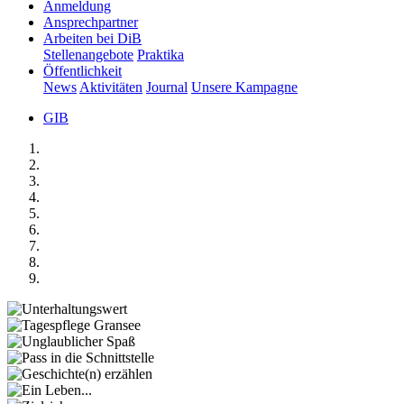
Anmeldung
Ansprechpartner
Arbeiten bei DiB
Stellenangebote
Praktika
Öffentlichkeit
News
Aktivitäten
Journal
Unsere Kampagne
GIB