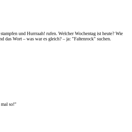
n stampfen und Hurrraah! rufen. Welcher Wochentag ist heute? Wie
 das Wort – was war es gleich? – ja: "Faltenrock" suchen.
 mal so!"