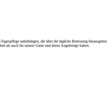
agespflege nahebringen, die über die tägliche Betreuung hinausgehen
beit als auch für unsere Gäste und deren Angehörige haben.