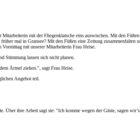
r Mitarbeiterin mit der Fliegenklatsche eins auswischen. Mit den Füße
früher mal in Gransee? Mit den Füßen eine Zeitung zusammenfalten und
 Vormittag mit unserer Mitarbeiterin Frau Heise.
und Stimmung lassen sich nicht planen.
em Ärmel ziehen.", sagt Frau Heise.
lichen Angebot teil.
. Über ihre Arbeit sagt sie: "Ich komme wegen der Gäste, sagen wir’s