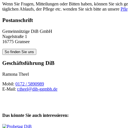
Wenn Sie Fragen, Mitteilungen oder Bitten haben, können Sie sich ger
täglichen Ablaufs, der Pflege etc. wenden Sie sich bitte an unsere
Pfle
Postanschrift
Gemeinnützige DiB GmbH
Nagelstraße 1
16775 Gransee
So finden Sie uns
Geschäftsführung DiB
Ramona Theel
Mobil:
0172 / 5890989
E-Mail:
r.theel@dib-ggmbh.de
Das könnte Sie auch interessieren: