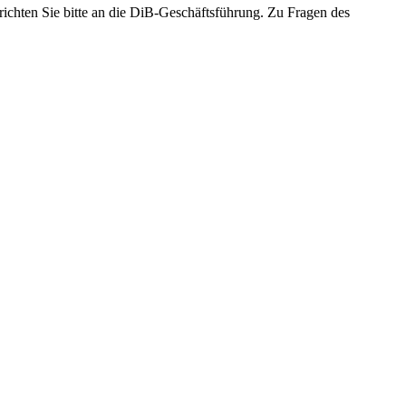
richten Sie bitte an die DiB-Geschäftsführung. Zu Fragen des