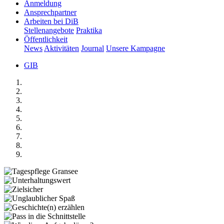
Anmeldung
Ansprechpartner
Arbeiten bei DiB
Stellenangebote
Praktika
Öffentlichkeit
News
Aktivitäten
Journal
Unsere Kampagne
GIB