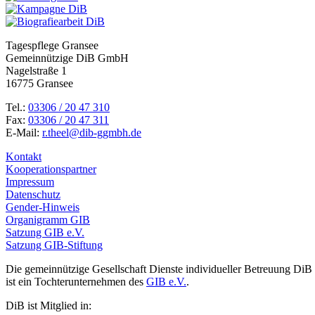
Tagespflege Gransee
Gemeinnützige DiB GmbH
Nagelstraße 1
16775 Gransee
Tel.:
03306 / 20 47 310
Fax:
03306 / 20 47 311
E-Mail:
r.theel@dib-ggmbh.de
Kontakt
Kooperationspartner
Impressum
Datenschutz
Gender-Hinweis
Organigramm GIB
Satzung GIB e.V.
Satzung GIB-Stiftung
Die gemeinnützige Gesellschaft Dienste individueller Betreuung DiB
ist ein Tochterunternehmen des
GIB e.V.
.
DiB ist Mitglied in: